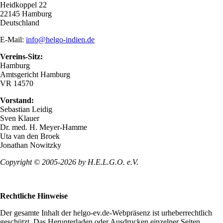
Heidkoppel 22
22145 Hamburg
Deutschland
E-Mail:
info@helgo-indien.de
Vereins-Sitz:
Hamburg
Amtsgericht Hamburg
VR 14570
Vorstand:
Sebastian Leidig
Sven Klauer
Dr. med. H. Meyer-Hamme
Uta van den Broek
Jonathan Nowitzky
Copyright © 2005-2026 by H.E.L.G.O. e.V.
Rechtliche Hinweise
Der gesamte Inhalt der helgo-ev.de-Webpräsenz ist urheberrechtlich
geschützt. Das Herunterladen oder Ausdrucken einzelner Seiten