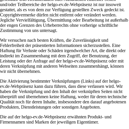
und/oder Teilbereiche der helgo-ev.de-Webpräsenz ist nur insoweit
gestattet, als es von dem zur Verfügung gestellten Zweck gedeckt ist.
Copyrightvermerke dürfen nicht entfernt oder verändert werden.
Jegliche Vervielfältigung, Übermittlung oder Bearbeitung ist außerhalb
der engen Grenzen des Urheberrechts ohne vorherige schriftliche
Zustimmung von uns untersagt.
Wir versuchen nach besten Kräften, die Zuverlässigkeit und
Fehlerfreiheit der präsentierten Informationen sicherzustellen. Eine
Haftung für Verluste oder Schäden irgendwelcher Art, die direkt oder
indirekt im Zusammenhang mit dem Zugriff, der Benutzung, der
Leistung oder der Anfrage auf der helgo-ev.de-Webpräsenz oder mit
deren Verknüpfung mit anderen Webseiten zusammenhängt, können
wir nicht übernehmen.
Die Aktivierung bestimmter Verknüpfungen (Links) auf der helgo-
ev.de-Webpräsenz kann dazu führen, dass diese verlassen wird. Wir
haben die Verknüpfung und den Inhalt der verknüpften Seiten nicht
überprüft und übernehmen keine Haftung, weder für deren technische
Qualität noch für deren Inhalte, insbesondere den darauf angebotenen
Produkten, Dienstleistungen oder sonstigen Angeboten.
Die auf der helgo-ev.de-Webpräsenz erwähnten Produkt- und
Firmennamen sind Marken der jeweiligen Eigentümer.