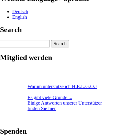
Deutsch
English
Search
Search
Mitglied werden
Warum unterstütze ich H.E.L.G.O.?
Es gibt viele Gründe ...
Einige Antworten unserer Unterstützer
finden Sie hier
Spenden