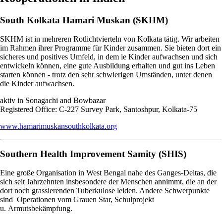
South Kolkata Hamari Muskan (SKHM)
SKHM ist in mehreren Rotlichtvierteln von Kolkata tätig. Wir arbeiten
im Rahmen ihrer Programme für Kinder zusammen. Sie bieten dort ein
sicheres und positives Umfeld, in dem ie Kinder aufwachsen und sich
entwickeln können, eine gute Ausbildung erhalten und gut ins Leben
starten können - trotz den sehr schwierigen Umständen, unter denen
die Kinder aufwachsen.
aktiv in Sonagachi and Bowbazar
Registered Office: C-227 Survey Park, Santoshpur, Kolkata-75
www.hamarimuskansouthkolkata.org
Southern Health Improvement Samity (SHIS)
Eine große Organisation in West Bengal nahe des Ganges-Deltas, die
sich seit Jahrzehnten insbesondere der Menschen annimmt, die an der
dort noch grassierenden Tuberkulose leiden. Andere Schwerpunkte
sind Operationen vom Grauen Star, Schulprojekt
u. Armutsbekämpfung.