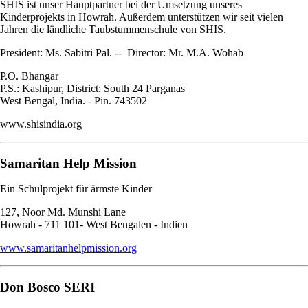
SHIS ist unser Hauptpartner bei der Umsetzung unseres
Kinderprojekts in Howrah. Außerdem unterstützen wir seit vielen
Jahren die ländliche Taubstummenschule von SHIS.
President: Ms. Sabitri Pal. -- Director: Mr. M.A. Wohab
P.O. Bhangar
P.S.: Kashipur, District: South 24 Parganas
West Bengal, India. - Pin. 743502
www.shisindia.org
Samaritan Help Mission
Ein Schulprojekt für ärmste Kinder
127, Noor Md. Munshi Lane
Howrah - 711 101- West Bengalen - Indien
www.samaritanhelpmission.org
Don Bosco SERI