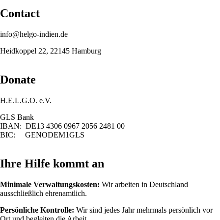
Contact
info@helgo-indien.de
Heidkoppel 22, 22145 Hamburg
Donate
H.E.L.G.O. e.V.
GLS Bank
IBAN: DE13 4306 0967 2056 2481 00
BIC: GENODEM1GLS
Ihre Hilfe kommt an
Minimale Verwaltungskosten:
Wir arbeiten in Deutschland
ausschließlich ehrenamtlich.
Persönliche Kontrolle:
Wir sind jedes Jahr mehrmals persönlich vor
Ort und begleiten die Arbeit.