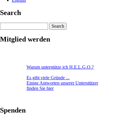
English
Search
Search
Mitglied werden
Warum unterstütze ich H.E.L.G.O.?
Es gibt viele Gründe ...
Einige Antworten unserer Unterstützer
finden Sie hier
Spenden